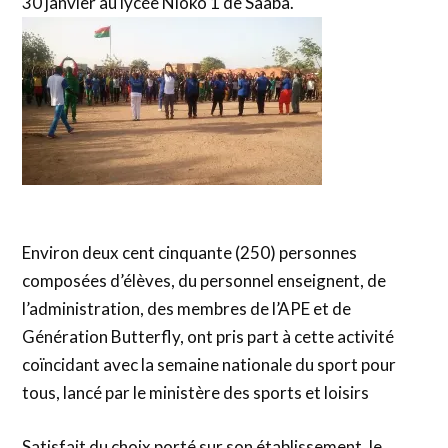
30 janvier au lycée Nioko 1 de Saaba.
Environ deux cent cinquante (250) personnes
composées d’élèves, du personnel enseignent, de
l’administration, des membres de l’APE et de
Génération Butterfly, ont pris part à cette activité
coïncidant avec la semaine nationale du sport pour
tous, lancé par le ministère des sports et loisirs
Satisfait du choix porté sur son établissement, le