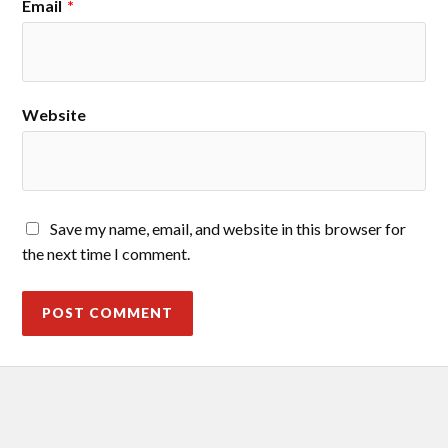
Email
*
Website
Save my name, email, and website in this browser for
the next time I comment.