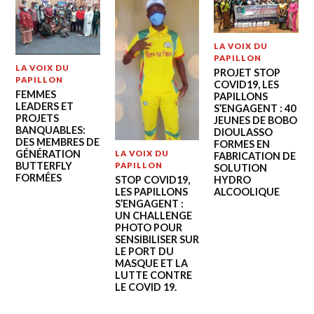
LA VOIX DU
PAPILLON
LA VOIX DU
PROJET STOP
PAPILLON
COVID19, LES
FEMMES
PAPILLONS
LEADERS ET
S’ENGAGENT : 40
PROJETS
JEUNES DE BOBO
BANQUABLES:
DIOULASSO
DES MEMBRES DE
FORMES EN
GÉNÉRATION
LA VOIX DU
FABRICATION DE
BUTTERFLY
PAPILLON
SOLUTION
FORMÉES
STOP COVID19,
HYDRO
LES PAPILLONS
ALCOOLIQUE
S’ENGAGENT :
UN CHALLENGE
PHOTO POUR
SENSIBILISER SUR
LE PORT DU
MASQUE ET LA
LUTTE CONTRE
LE COVID 19.