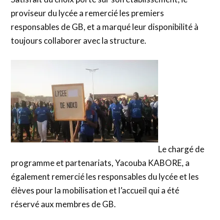
proviseur du lycée a remercié les premiers
responsables de GB, et a marqué leur disponibilité à
toujours collaborer avec la structure.
Le chargé de
programme et partenariats, Yacouba KABORE, a
également remercié les responsables du lycée et les
élèves pour la mobilisation et l’accueil qui a été
réservé aux membres de GB.