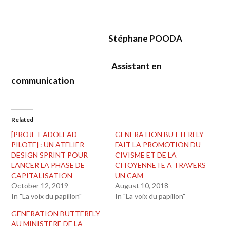
Stéphane POODA
Assistant en
communication
Related
[PROJET ADOLEAD
GENERATION BUTTERFLY
PILOTE] : UN ATELIER
FAIT LA PROMOTION DU
DESIGN SPRINT POUR
CIVISME ET DE LA
LANCER LA PHASE DE
CITOYENNETE A TRAVERS
CAPITALISATION
UN CAM
October 12, 2019
August 10, 2018
In "La voix du papillon"
In "La voix du papillon"
GENERATION BUTTERFLY
AU MINISTERE DE LA