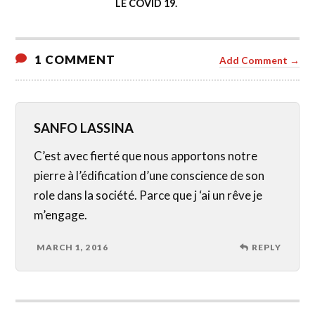
LE COVID 19.
1 COMMENT
Add Comment →
SANFO LASSINA
C’est avec fierté que nous apportons notre
pierre à l’édification d’une conscience de son
role dans la société. Parce que j ‘ai un rêve je
m’engage.
MARCH 1, 2016
REPLY