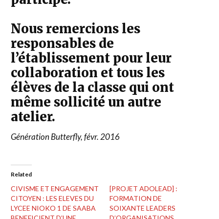
Nous remercions les
responsables de
l’établissement pour leur
collaboration et tous les
élèves de la classe qui ont
même sollicité un autre
atelier.
Génération Butterfly, févr. 2016
Related
CIVISME ET ENGAGEMENT
[PROJET ADOLEAD] :
CITOYEN : LES ELEVES DU
FORMATION DE
LYCEE NIOKO 1 DE SAABA
SOIXANTE LEADERS
BENEFICIENT D’UNE
D’ORGANISATIONS