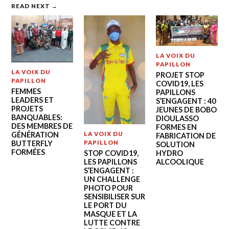
READ NEXT →
LA VOIX DU
PAPILLON
LA VOIX DU
PROJET STOP
PAPILLON
COVID19, LES
FEMMES
PAPILLONS
LEADERS ET
S’ENGAGENT : 40
PROJETS
JEUNES DE BOBO
BANQUABLES:
DIOULASSO
DES MEMBRES DE
FORMES EN
GÉNÉRATION
LA VOIX DU
FABRICATION DE
BUTTERFLY
PAPILLON
SOLUTION
FORMÉES
STOP COVID19,
HYDRO
LES PAPILLONS
ALCOOLIQUE
S’ENGAGENT :
UN CHALLENGE
PHOTO POUR
SENSIBILISER SUR
LE PORT DU
MASQUE ET LA
LUTTE CONTRE