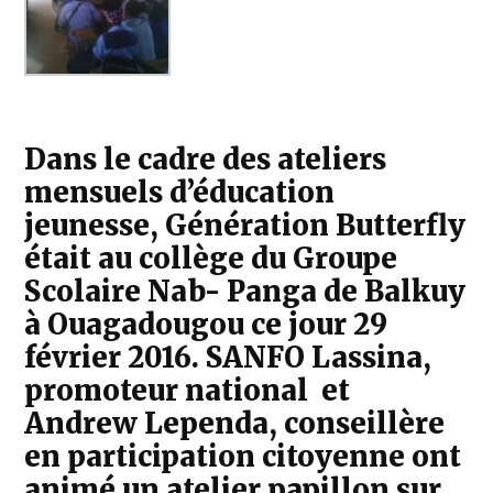
Dans le cadre des ateliers
mensuels d’éducation
jeunesse, Génération Butterfly
était au collège du Groupe
Scolaire Nab- Panga de Balkuy
à Ouagadougou ce jour 29
février 2016. SANFO Lassina,
promoteur national et
Andrew Lependa, conseillère
en participation citoyenne ont
animé un atelier papillon sur